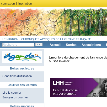
connexion
|
inscription
le marron - chroniques atypiques de la guyane française
Accueil
Sorties
Associations
Erreur lors du chargement de l'annonce de
ou soit invalide.
Boîtes aux lettres
Conditions d'utilisation
Courrier des lecteurs
Lire le courrier
Envoyer un courrier
Petites annonces