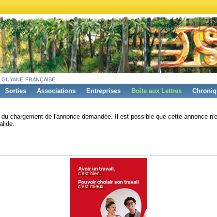
 guyane française
Sorties
Associations
Entreprises
Boîte aux Lettres
Chroniq
s du chargement de l'annonce demandée. Il est possible que cette annonce n'e
alide.