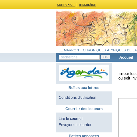
connexion
|
inscription
le marron - chroniques atypiques de la
Accueil
Erreur lor
ou soit inv
Boîtes aux lettres
Conditions d'utilisation
Courrier des lecteurs
Lire le courrier
Envoyer un courrier
Petites annonces