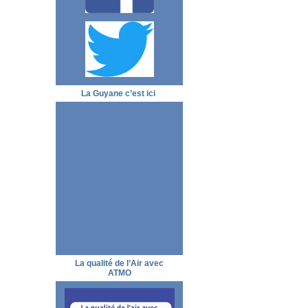
La Guyane c’est ici
La qualité de l’Air avec
ATMO