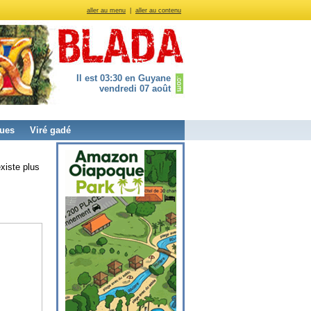
aller au menu
|
aller au contenu
Il est 03:30 en Guyane
vendredi 07 août
ues
Viré gadé
xiste plus