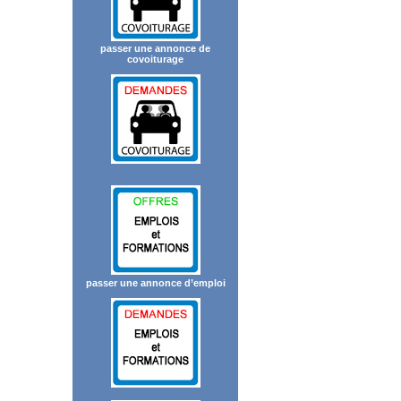
passer une annonce de
covoiturage
passer une annonce d’emploi