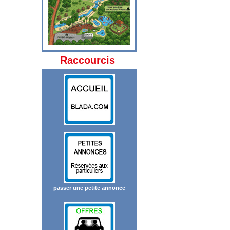
Raccourcis
passer une petite annonce