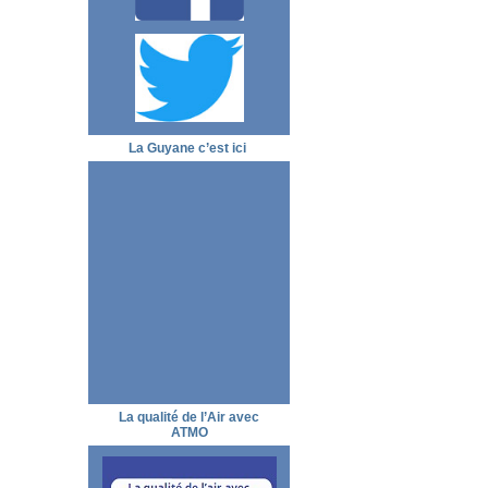
La Guyane c’est ici
La qualité de l’Air avec
ATMO