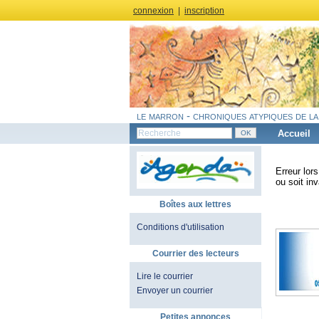
connexion
|
inscription
le marron - chroniques atypiques de la
Accueil
Erreur lor
ou soit inv
Boîtes aux lettres
Conditions d'utilisation
Courrier des lecteurs
Lire le courrier
Envoyer un courrier
Petites annonces