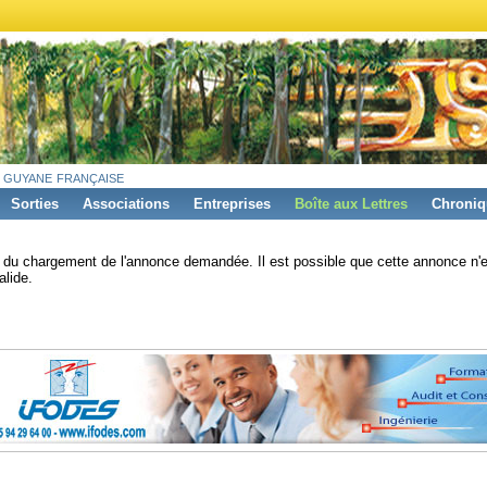
 guyane française
Sorties
Associations
Entreprises
Boîte aux Lettres
Chroniq
s du chargement de l'annonce demandée. Il est possible que cette annonce n'e
alide.