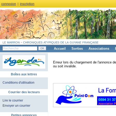
connexion
|
inscription
le marron - chroniques atypiques de la guyane française
Accueil
Sorties
Associations
Erreur lors du chargement de l'annonce de
ou soit invalide.
Boîtes aux lettres
Conditions d'utilisation
Courrier des lecteurs
Lire le courrier
Envoyer un courrier
Petites annonces