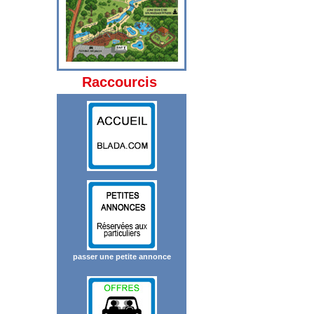
Raccourcis
passer une petite annonce