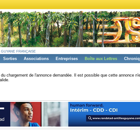
 guyane française
Sorties
Associations
Entreprises
Boîte aux Lettres
Chroniq
s du chargement de l'annonce demandée. Il est possible que cette annonce n'e
alide.