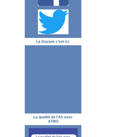
La Guyane c’est ici
La qualité de l’Air avec
ATMO