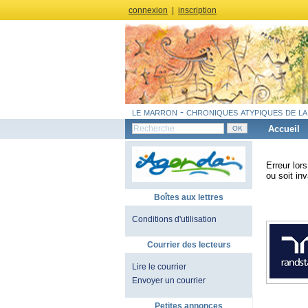
connexion
|
inscription
le marron - chroniques atypiques de la
Accueil
Erreur lor
ou soit inv
Boîtes aux lettres
Conditions d'utilisation
Courrier des lecteurs
Lire le courrier
Envoyer un courrier
Petites annonces