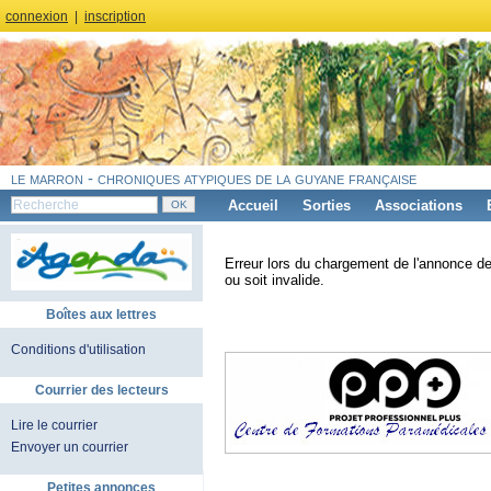
connexion
|
inscription
le marron - chroniques atypiques de la guyane française
Accueil
Sorties
Associations
Erreur lors du chargement de l'annonce de
ou soit invalide.
Boîtes aux lettres
Conditions d'utilisation
Courrier des lecteurs
Lire le courrier
Envoyer un courrier
Petites annonces