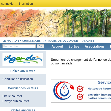
connexion
|
inscription
le marron - chroniques atypiques de la guyane française
Accueil
Sorties
Associations
Erreur lors du chargement de l'annonce de
ou soit invalide.
Boîtes aux lettres
Conditions d'utilisation
Courrier des lecteurs
Lire le courrier
Envoyer un courrier
Petites annonces