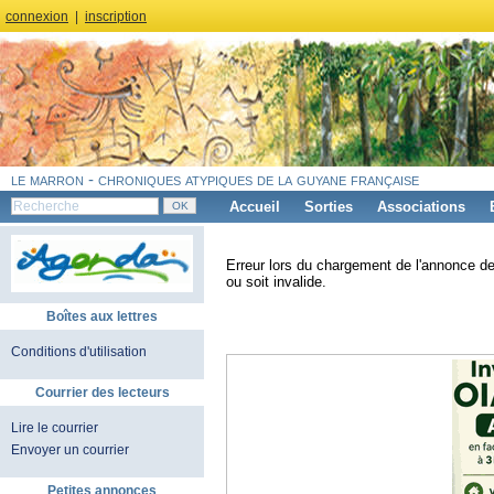
connexion
|
inscription
le marron - chroniques atypiques de la guyane française
Accueil
Sorties
Associations
Erreur lors du chargement de l'annonce de
ou soit invalide.
Boîtes aux lettres
Conditions d'utilisation
Courrier des lecteurs
Lire le courrier
Envoyer un courrier
Petites annonces