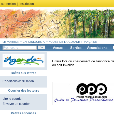
connexion
|
inscription
le marron - chroniques atypiques de la guyane française
Accueil
Sorties
Associations
Erreur lors du chargement de l'annonce de
ou soit invalide.
Boîtes aux lettres
Conditions d'utilisation
Courrier des lecteurs
Lire le courrier
Envoyer un courrier
Petites annonces