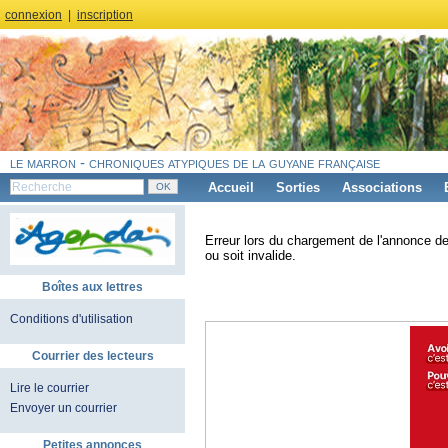
connexion
|
inscription
le marron - chroniques atypiques de la guyane française
Accueil
Sorties
Associations
Erreur lors du chargement de l'annonce de
ou soit invalide.
Boîtes aux lettres
Conditions d'utilisation
Courrier des lecteurs
Lire le courrier
Envoyer un courrier
Petites annonces