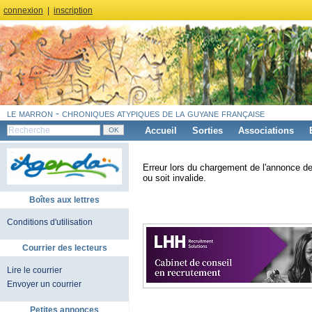
connexion
|
inscription
le marron - chroniques atypiques de la guyane française
Accueil
Sorties
Associations
Erreur lors du chargement de l'annonce de
ou soit invalide.
Boîtes aux lettres
Conditions d'utilisation
Courrier des lecteurs
Lire le courrier
Envoyer un courrier
Petites annonces