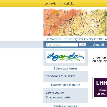
connexion
|
inscription
le marron - chroniques atypiques de la
Accueil
Erreur lor
ou soit inv
Boîtes aux lettres
Conditions d'utilisation
Courrier des lecteurs
Lire le courrier
Envoyer un courrier
Petites annonces