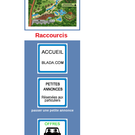
Raccourcis
passer une petite annonce