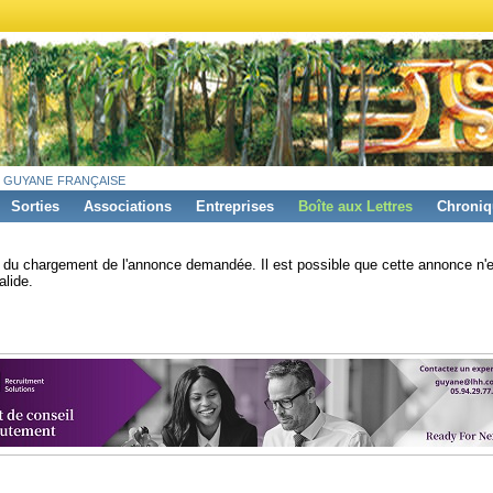
 guyane française
Sorties
Associations
Entreprises
Boîte aux Lettres
Chroniq
s du chargement de l'annonce demandée. Il est possible que cette annonce n'e
alide.