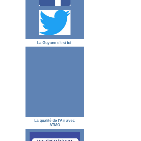
La Guyane c’est ici
La qualité de l’Air avec
ATMO