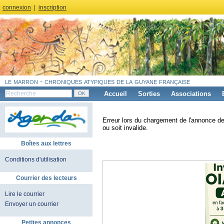
connexion
|
inscription
le marron - chroniques atypiques de la guyane française
Accueil
Sorties
Associations
Erreur lors du chargement de l'annonce de
ou soit invalide.
Boîtes aux lettres
Conditions d'utilisation
Courrier des lecteurs
Lire le courrier
Envoyer un courrier
Petites annonces