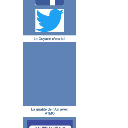
La Guyane c’est ici
La qualité de l’Air avec
ATMO