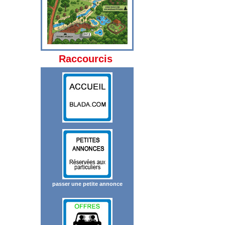
Raccourcis
passer une petite annonce