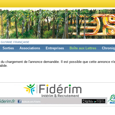
 guyane française
Sorties
Associations
Entreprises
Boîte aux Lettres
Chroniq
s du chargement de l'annonce demandée. Il est possible que cette annonce n'e
alide.