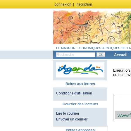
connexion
|
inscription
le marron - chroniques atypiques de la
Accueil
Erreur lor
ou soit inv
Boîtes aux lettres
Conditions d'utilisation
Courrier des lecteurs
Lire le courrier
Envoyer un courrier
Petites annonces