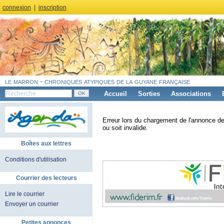
connexion
|
inscription
le marron - chroniques atypiques de la guyane française
Accueil
Sorties
Associations
Erreur lors du chargement de l'annonce de
ou soit invalide.
Boîtes aux lettres
Conditions d'utilisation
Courrier des lecteurs
Lire le courrier
Envoyer un courrier
Petites annonces