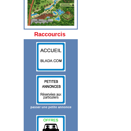
Raccourcis
passer une petite annonce