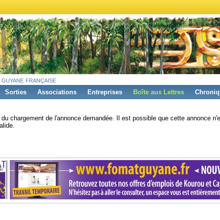
 guyane française
Sorties
Associations
Entreprises
Boîte aux Lettres
Chroniq
s du chargement de l'annonce demandée. Il est possible que cette annonce n'e
alide.