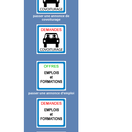
passer une annonce de
covoiturage
passer une annonce d’emploi