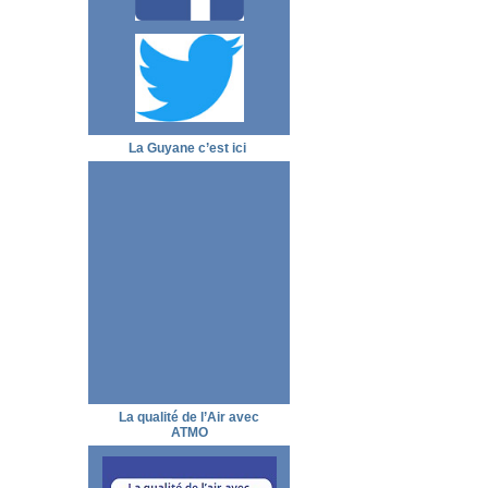
La Guyane c’est ici
La qualité de l’Air avec
ATMO