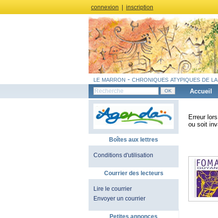
connexion
|
inscription
le marron - chroniques atypiques de la
Accueil
Erreur lor
ou soit inv
Boîtes aux lettres
Conditions d'utilisation
Courrier des lecteurs
Lire le courrier
Envoyer un courrier
Petites annonces