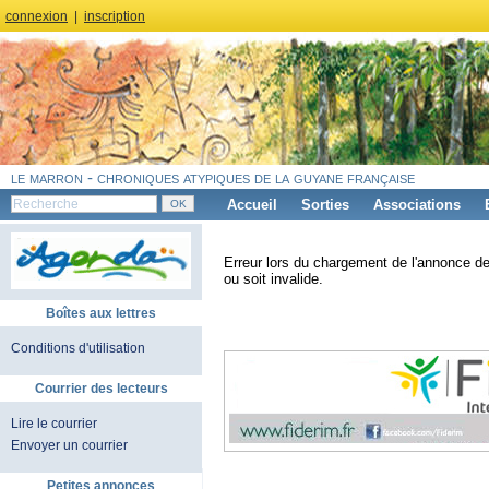
connexion
|
inscription
le marron - chroniques atypiques de la guyane française
Accueil
Sorties
Associations
Erreur lors du chargement de l'annonce de
ou soit invalide.
Boîtes aux lettres
Conditions d'utilisation
Courrier des lecteurs
Lire le courrier
Envoyer un courrier
Petites annonces