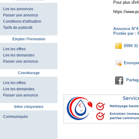
Pour plus d'in
Lire les annonces
https://www.p
Passer une annonce
Conditions d'utilisation
Tarifs de publicité
Annonce N°4
Postée par :
Emploi / Formation
0594 31
Lire les offres
Lire les demandes
Passer une annonce
Envoyer
Covoiturage
Partag
Lire les offres
Lire les demandes
Passer une annonce
Infos citoyennes
Communiqués