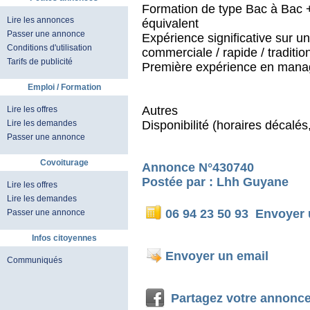
Formation de type Bac à Bac +3
Lire les annonces
équivalent
Passer une annonce
Expérience significative sur un
Conditions d'utilisation
commerciale / rapide / traditio
Tarifs de publicité
Première expérience en mana
Emploi / Formation
Autres
Lire les offres
Lire les demandes
Disponibilité (horaires décalés
Passer une annonce
Covoiturage
Annonce N°430740
Postée par : Lhh Guyane
Lire les offres
Lire les demandes
06 94 23 50 93
Envoyer
Passer une annonce
Infos citoyennes
Envoyer un email
Communiqués
Partagez votre annonc