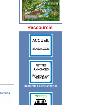
Raccourcis
passer une petite annonce