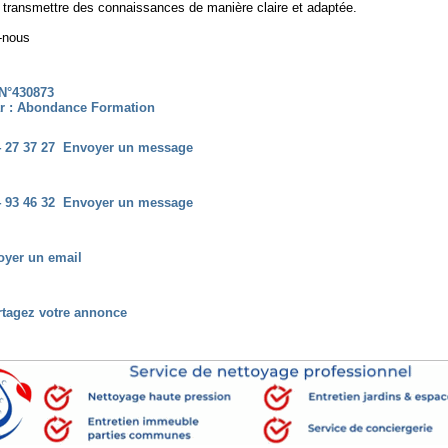
 transmettre des connaissances de manière claire et adaptée.
-nous
N°430873
r : Abondance Formation
4 27 37 27
Envoyer un message
4 93 46 32
Envoyer un message
oyer un email
rtagez votre annonce