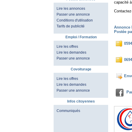
capacité à
Lire les annonces
Contactez
Passer une annonce
Conditions d'utilisation
Tarifs de publicité
Annonce 
Postée pa
Emploi / Formation
059
Lire les offres
Lire les demandes
Passer une annonce
069
Covoiturage
Env
Lire les offres
Lire les demandes
Passer une annonce
Pa
Infos citoyennes
Communiqués