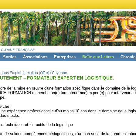
 guyane française
Sorties
Associations
Entreprises
Boîte aux Lettres
Chroniq
 dans Emploi-formation (Offre) / Cayenne
UTEMENT – FORMATEUR EXPERT EN LOGISTIQUE.
dre de la mise en œuvre d'une formation spécifique dans le domaine de la log
 FORMATION recherche un(e) formateur(trice) expert(e) pour intervenir au
pe.
erché :
d'une expérience professionnelle d'au moins 10 ans dans le domaine de la logis
 des stocks.
es techniques et les outils de la logistique.
uve de solides compétences pédagogiques, d'un bon sens de la communication