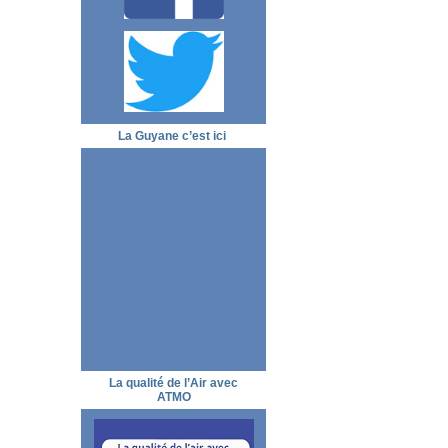
La Guyane c’est ici
La qualité de l’Air avec
ATMO