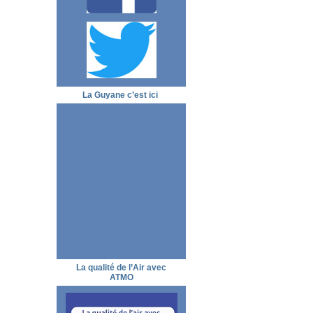
La Guyane c’est ici
La qualité de l’Air avec
ATMO