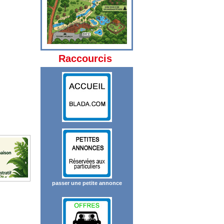
Raccourcis
passer une petite annonce