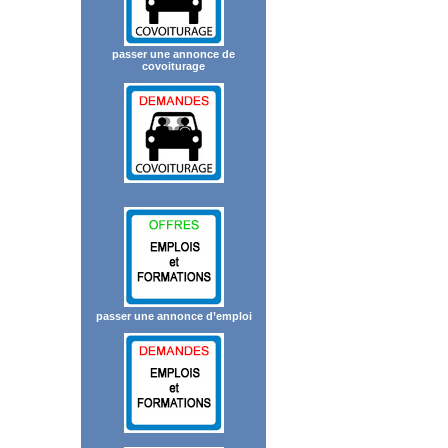
passer une annonce de
covoiturage
passer une annonce d’emploi