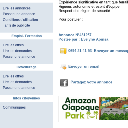
Expérience significative en tant que ferrail
Rigueur, autonomie et esprit d'équipe.
Lire les annonces
Respect des règles de sécurité.
Passer une annonce
Pour postuler :
Conditions d'utilisation
Tarifs de publicité
Annonce N°431257
Emploi / Formation
Postée par : Evelyne Apinsa
Lire les offres
0694 21 41 53
Envoyer un messa
Lire les demandes
Passer une annonce
Envoyer un email
Covoiturage
Lire les offres
Lire les demandes
Partagez votre annonce
Passer une annonce
Infos citoyennes
Communiqués