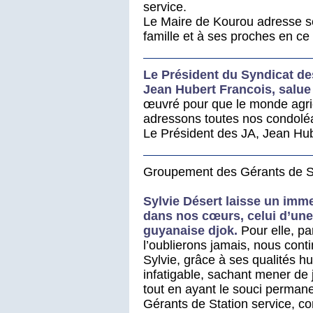
service.
Le Maire de Kourou adresse s
famille et à ses proches en c
Le Président du Syndicat de
Jean Hubert F
rancois
, salu
œuvré pour que le monde agr
adressons toutes nos condoléa
Le Président des JA, Jean Hu
Groupement des Gérants de S
Sylvie Désert laisse un im
dans nos cœurs, celui d’un
guyanaise djok.
Pour elle, pa
l’oublierons jamais, nous cont
Sylvie, grâce à ses qualités 
infatigable, sachant mener de 
tout en ayant le souci permanen
Gérants de Station service, 