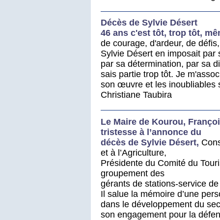
Décès de Sylvie Désert
46 ans c'est tôt, trop tôt, 
de courage, d'ardeur, de défis, 
Sylvie Désert en imposait par 
par sa détermination, par sa dis
sais partie trop tôt. Je m'associ
son œuvre et les inoubliables 
Christiane Taubira
Le Maire de Kourou, Françoi
tristesse à l’annonce du
décès de Sylvie Désert,
Cons
et à l’Agriculture,
Présidente du Comité du Tour
groupement des
gérants de stations-service d
Il salue la mémoire d’une perso
dans le développement du sect
son engagement pour la défens