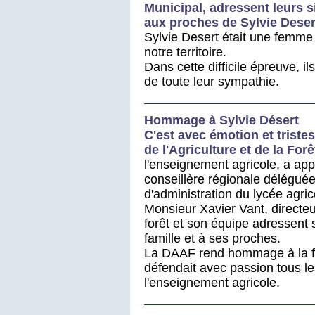
Municipal, adressent leurs s
aux proches de Sylvie D
eser
Sylvie D
esert
était une femme 
notre territoire.
Dans cette difficile épreuve, il
de toute leur sympathie.
Hommage à Sylvie Désert
C'est avec émotion et tristes
de l'Agriculture et de la Forê
l'enseignement agricole, a app
conseillère régionale déléguée 
d'administration du lycée agric
Monsieur Xavier Vant, directeur
forêt et son équipe adressent
famille et à ses proches.
La DAAF rend hommage à la fe
défendait avec passion tous les 
l'enseignement agricole.