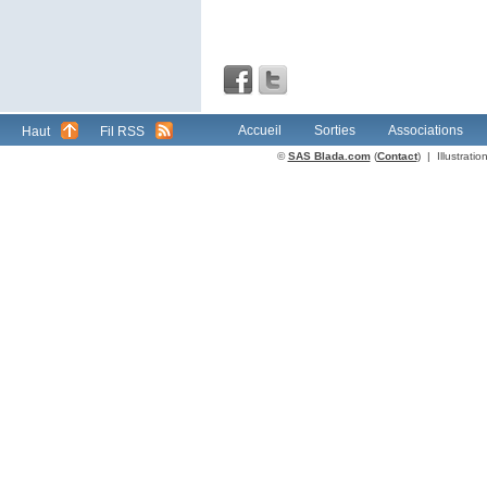
Accueil
Sorties
Associations
Haut
Fil RSS
©
SAS Blada.com
(
Contact
) | Illustrat