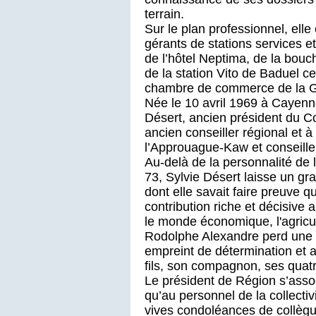
terrain.
Sur le plan professionnel, elle 
gérants de stations services e
de l’hôtel Neptima, de la bouc
de la station Vito de Baduel ce 
chambre de commerce de la 
Née le 10 avril 1969 à Cayenne,
Désert, ancien président du C
ancien conseiller régional et à
l’Approuague-Kaw et conseille
Au-delà de la personnalité de l
73, Sylvie Désert laisse un gr
dont elle savait faire preuve q
contribution riche et décisive
le monde économique, l'agricul
Rodolphe Alexandre perd une 
empreint de détermination et a
fils, son compagnon, ses quat
Le président de Région s’assoc
qu’au personnel de la collecti
vives condoléances de collègu