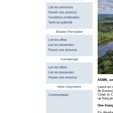
Lire les annonces
Passer une annonce
Conditions d'utilisation
Tarifs de publicité
Emploi / Formation
Lire les offres
Lire les demandes
Passer une annonce
Covoiturage
Lire les offres
Lire les demandes
Passer une annonce
ASMK, une
Infos citoyennes
Lancé en 
de Kourou)
Cirad, le 
Communiqués
up françai
Une trian
En dévelop