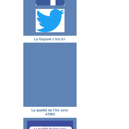
La Guyane c’est ici
La qualité de l’Air avec
ATMO