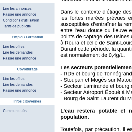
Lire les annonces
Dans le contexte d’étiage des
Passer une annonce
les fortes marées prévues e
Conditions d'utilisation
susceptibles d’entraîner la rem
Tarifs de publicité
entre l’eau douce du fleuve e
points de captage des usines
Emploi / Formation
à Roura et celle de Saint-Loui
Lire les offres
Durant cette période, la quanti
Lire les demandes
est normalement de 0,4g/L.
Passer une annonce
Les secteurs potentiellement
Covoiturage
- RD5 et bourg de Tonnégrand
Lire les offres
- Stoupan et Mogés sur Matou
Lire les demandes
- Secteur Lamirande et bourg 
Passer une annonce
- Secteur Aéroport Éboué à Ma
- Bourg de Saint-Laurent du M
Infos citoyennes
L’eau restera potable et 
Communiqués
population.
Toutefois, par précaution, i