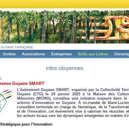
 guyane française
Sorties
Associations
Entreprises
Boîte aux Lettres
Chroniq
Infos citoyennes
5
rence Guyane SMART
L'événement Guyane SMART, organisé par la Collectivité Terri
Guyane (CTG) le 24 janvier 2025 à la Maison des Cultur
Mémoires (MCMG), constitue une initiative majeure dans le
actions d’innovation en Guyane
. À mi-mandat de Marie-Lucienn
conseillère territoriale en charge du Numérique, de la Transformati
et de l'Innovation, cet événement vise à valoriser les réussites et
les acteurs locaux vers les dynamiques émergentes en matière d’i
Stratégique pour l’Innovation