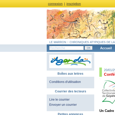
connexion
|
inscription
le marron - chroniques atypiques de la
Accueil
20/01/2
Boîtes aux lettres
Confé
Conditions d'utilisation
Courrier des lecteurs
Lire le courrier
Envoyer un courrier
Un Cadre 
Petites annonces