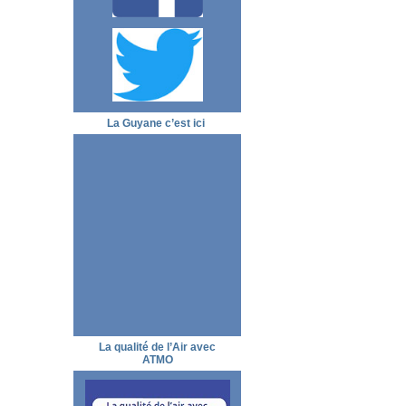
La Guyane c’est ici
La qualité de l’Air avec
ATMO