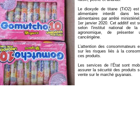
Le dioxyde de titane (TiO2) est 
alimentaire interdit dans le
alimentaires par arrêté ministériel
1er janvier 2020. Cet additif est s
selon l'institut national de la
agronomique, de présenter 
cancérigène.
L’attention des consommateurs e
sur les risques liés à la conso
ces produits.
Les services de l’État sont mobi
assurer la sécurité des produits 
vente sur le marché guyanais.