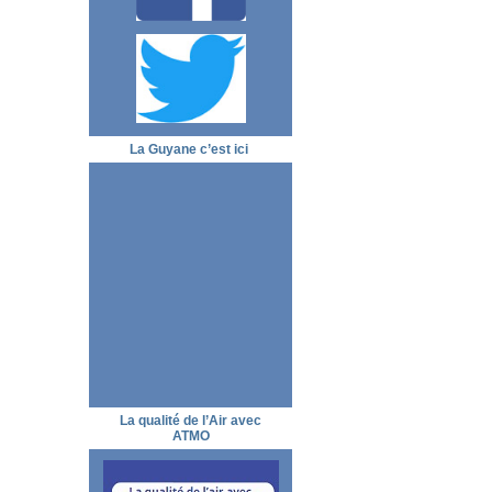
La Guyane c’est ici
La qualité de l’Air avec
ATMO