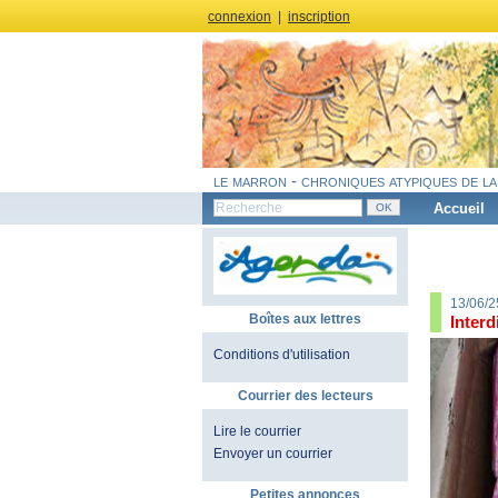
connexion
|
inscription
le marron - chroniques atypiques de la
Accueil
13/06/2
Boîtes aux lettres
Interd
Conditions d'utilisation
Courrier des lecteurs
Lire le courrier
Envoyer un courrier
Petites annonces