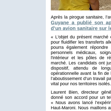
Après la pirogue sanitaire, l’a
Guyane a publié son app
d’un avion sanitaire sur le
« L'objet du présent marché 
pour fluidifier les transferts a
pourra également répondre 
personnels médicaux, soig
l'intérieur et les pôles de
marché. Les candidats ont j
dispositif, attendu de lo
opérationnelle avant la fin d
l’aboutissement d’un travail p
vital pour nos territoires isolés.
Laurent Bien, directeur gén
donné son accord pour un tel
« Nous avons lancé l’expérim
Haut-Maroni. Nous maillons a