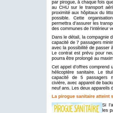
par pirogue, à chaque fois qu
au CHU sur le transport aéri
proximité aux hôpitaux du litt
possible. Cette organisati
permettra d’assurer les transp
des communes de l’intérieur ver
Dans le détail, la compagnie 
capacité de 7 passagers minimu
avec la possibilité de passer 
Le contrat est prévu pour neu
pourra être prolongé au maxim
Cet appel d’offres comprend 
hélicoptère sanitaire. Le ti
capacité de 5 passagers mi
civière, avec appareil de bac
neuf ans. Les deux appareils de
La pirogue sanitaire atteint 
Si l’
les p