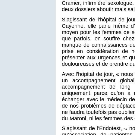
Cramer, infirmière sexologue.
deux dossiers aboutir mais sa
S’agissant de l’hôpital de j
Cayenne, elle parle même d’
moyen pour les femmes de se 
que parfois, on souffre che
manque de connaissances de 
prise en considération de n
présenter aux urgences et q
douloureuses et de prendre du
Avec l’hôpital de jour, « nou
un accompagnement global
accompagnement de long te
uniquement parce qu’on a m
échanger avec le médecin de l
de nos problèmes de déplacem
ne faudra toutefois pas oublie
du-Maroni, ni les femmes des 
S’agissant de l’Endotest, « n
qu’association de patientes