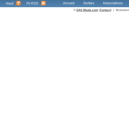
Accueil
Sorties
Associations
Haut
Fil RSS
©
SAS Blada.com
(
Contact
) | Illustrat