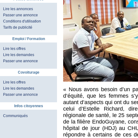
Lire les annonces
Passer une annonce
Conditions d'utilisation
Tarifs de publicité
Emploi / Formation
Lire les offres
Lire les demandes
Passer une annonce
Covoiturage
Lire les offres
Lire les demandes
« Nous avons besoin d’un pa
Passer une annonce
d’équité, que les femmes s’y 
autant d’aspects qui ont du sens
Infos citoyennes
celui d’Estelle Richard, dir
régionale de santé, le 25 sept
Communiqués
de la filière EndoGuyane, con
hôpital de jour (HDJ) au CH
répondre à certains de ces dé