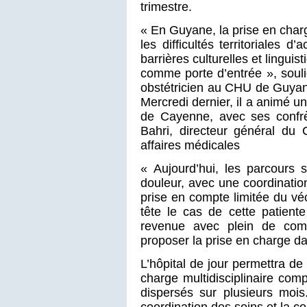
trimestre.
« En Guyane, la prise en char
les difficultés territoriales d
barrières culturelles et lingui
comme porte d’entrée », soul
obstétricien au CHU de Guyane
Mercredi dernier, il a animé une
de Cayenne, avec ses confrè
Bahri, directeur général du 
affaires médicales
« Aujourd’hui, les parcours 
douleur, avec une coordination
prise en compte limitée du v
tête le cas de cette patient
revenue avec plein de compl
proposer la prise en charge da
L’hôpital de jour permettra de
charge multidisciplinaire comp
dispersés sur plusieurs mois. 
coordination des soins et la con