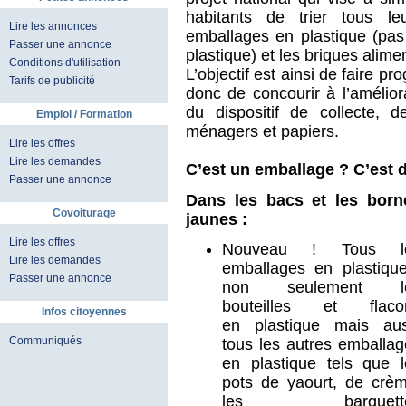
habitants de trier tous l
Lire les annonces
emballages en plastique (pas
Passer une annonce
plastique) et les briques alime
Conditions d'utilisation
L’objectif est ainsi de faire p
Tarifs de publicité
donc de concourir à l’amélior
du dispositif de collecte, 
Emploi / Formation
ménagers et papiers.
Lire les offres
Lire les demandes
C’est un emballage ? C’est da
Passer une annonce
Dans les bacs et les born
Covoiturage
jaunes :
Lire les offres
Nouveau ! Tous l
Lire les demandes
emballages en plastique
Passer une annonce
non seulement l
bouteilles et flaco
Infos citoyennes
en plastique mais aus
Communiqués
tous les autres emballa
en plastique tels que l
pots de yaourt, de crèm
les barquett