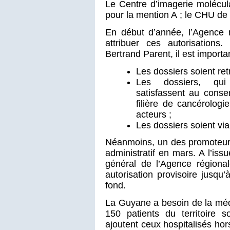
Le Centre d’imagerie molécul
pour la mention A ; le CHU de
En début d’année, l’Agence 
attribuer ces autorisations
Bertrand Parent, il est importa
Les dossiers soient ret
Les dossiers, qui
satisfassent au conse
filière de cancérologi
acteurs ;
Les dossiers soient vi
Néanmoins, un des promoteurs
administratif en mars. A l’iss
général de l’Agence régiona
autorisation provisoire jusqu
fond.
La Guyane a besoin de la méd
150 patients du territoire 
ajoutent ceux hospitalisés ho