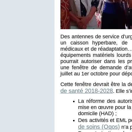
Des antennes de service d’urge
un caisson hyperbare, de l’
médicaux et de réadaptation… 
équipements matériels lourds
pourrait autoriser dans les 
une fenêtre de demande d’au
juillet au 1er octobre pour dép
Cette fenêtre devrait être la 
de santé 2018-2028
. Elle s
La réforme des autoris
mise en œuvre pour la 
domicile (HAD) ;
Des activités et EML 
de soins (Oqos)
n’a p