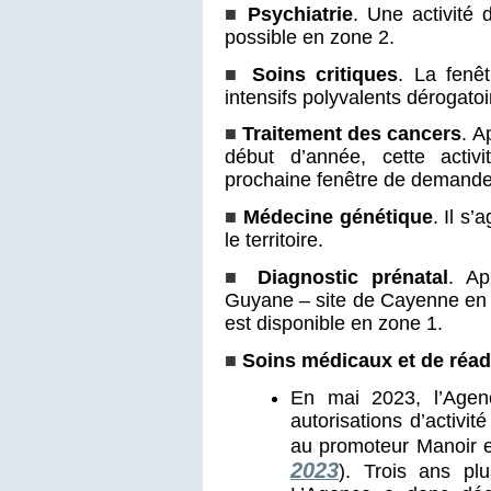
■
Psychiatrie
. Une activité 
possible en zone 2.
■
Soins critiques
. La fenê
intensifs polyvalents dérogatoi
■
Traitement des cancers
. A
début d’année, cette activ
prochaine fenêtre de demande 
■
Médecine génétique
. Il s’
le territoire.
■
Diagnostic prénatal
. Ap
Guyane – site de Cayenne en 
est disponible en zone 1.
■
Soins médicaux et de réad
En mai 2023, l’Agen
autorisations d’activi
au promoteur Manoir e
2023
). Trois ans plu