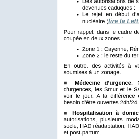
Des autorisations de 
devenues caduques ;
Le rejet en début d
lire la Let
nucléaire (
Pour rappel, dans le cadre de
coupée en deux zones :
Zone 1 : Cayenne, Rém
Zone 2 : le reste du terr
En outre, des activités à v
soumises à un zonage.
■
Médecine d’urgence
. 
d’urgences, les Smur et le 
voir le jour. A la différence
besoin d’être ouvertes 24h/24.
■
Hospitalisation à domic
autorisations, plusieurs mo
socle, HAD réadaptation, HAD
et post-partum.