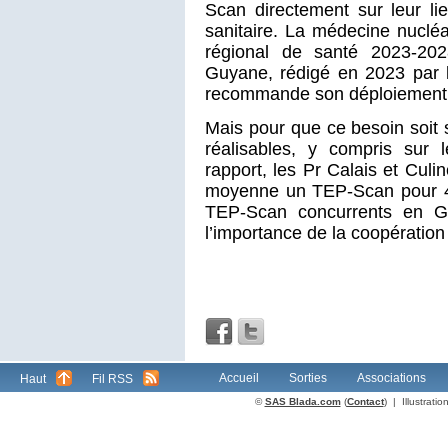
Scan directement sur leur li
sanitaire. La médecine nuclé
régional de santé 2023-202
Guyane, rédigé en 2023 par l
recommande son déploiement 
Mais pour que ce besoin soit sa
réalisables, y compris sur
rapport, les Pr Calais et Cul
moyenne un TEP-Scan pour 4
TEP-Scan concurrents en Gu
l’importance de la coopération
Accueil
Sorties
Associations
Haut
Fil RSS
©
SAS Blada.com
(
Contact
) | Illustrat