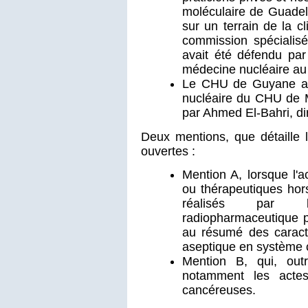
moléculaire de Guadelo
sur un terrain de la c
commission spécialisé
avait été défendu par
médecine nucléaire a
Le CHU de Guyane ass
nucléaire du CHU de M
par Ahmed El-Bahri, d
Deux mentions, que détaille
ouvertes :
Mention A, lorsque l'a
ou thérapeutiques hor
réalisés par l'
radiopharmaceutique p
au résumé des caracté
aseptique en système c
Mention B, qui, ou
notamment les actes
cancéreuses.