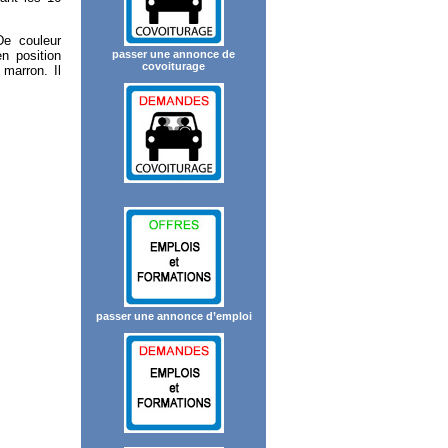
De couleur
n position
passer une annonce de
covoiturage
marron. Il
passer une annonce d’emploi