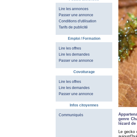
Lire les annonces
Passer une annonce
Conditions d'utilisation
Tarifs de publicité
Emploi / Formation
Lire les offres
Lire les demandes
Passer une annonce
Covoiturage
Lire les offres
Lire les demandes
Passer une annonce
Infos citoyennes
Appartena
Communiqués
genre Ch
lézard de
Le gecko 
aujourd’h