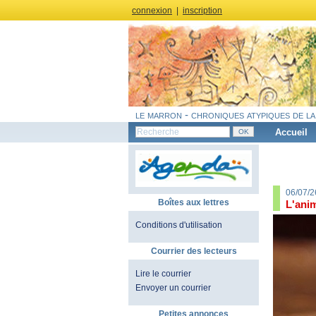
connexion
|
inscription
le marron - chroniques atypiques de la
Accueil
06/07/2
Boîtes aux lettres
L'ani
Conditions d'utilisation
Courrier des lecteurs
Lire le courrier
Envoyer un courrier
Petites annonces