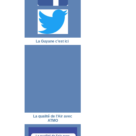
La Guyane c’est ici
La qualité de l’Air avec
ATMO