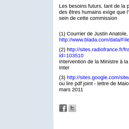
Les besoins futurs, tant de la
des êtres humains exige que l'
sein de cette commission
(1) Courrier de Justin Anatole
http://www.blada.com/data/Fil
(2) h
ttp://sites.radiofrance.fr/
id=103510
Intervention de la Ministre à 
Inter
(3)
http://sites.google.com/sit
ou lire pdf joint - lettre de M
mars 2011