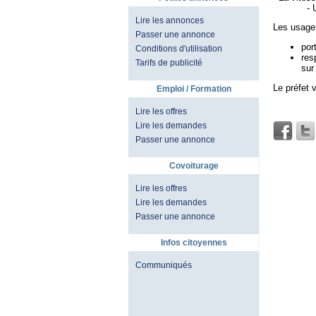
- Un alte
Lire les annonces
Les usager
Passer une annonce
por
Conditions d'utilisation
res
Tarifs de publicité
sur
Le préfet 
Emploi / Formation
Lire les offres
Lire les demandes
Passer une annonce
Covoiturage
Lire les offres
Lire les demandes
Passer une annonce
Infos citoyennes
Communiqués