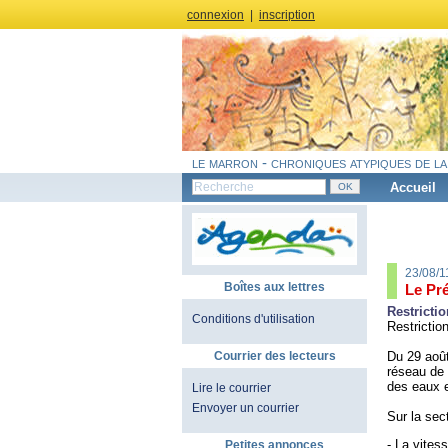
connexion
|
inscription
le marron - chroniques atypiques de la
Accueil
23/08/1
Boîtes aux lettres
Le Pr
R
estricti
Conditions d'utilisation
Restrictio
Du 29 août
Courrier des lecteurs
réseau de 
des eaux 
Lire le courrier
Envoyer un courrier
Sur la sec
- La vites
Petites annonces