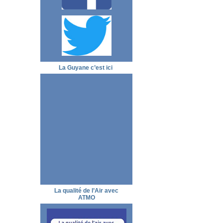
La Guyane c’est ici
La qualité de l’Air avec
ATMO