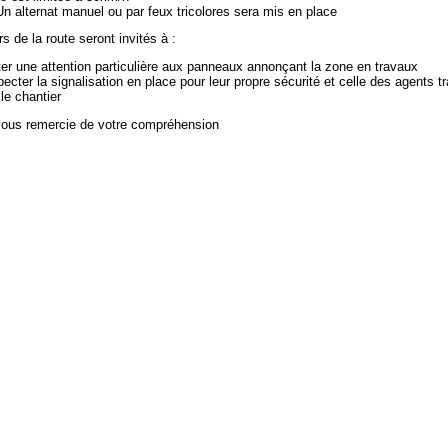
rnat manuel ou par feux tricolores sera mis en place
s de la route seront invités à :
ter une attention particulière aux panneaux annonçant la zone en travaux
pecter la signalisation en place pour leur propre sécurité et celle des agents tr
 le chantier
vous remercie de votre compréhension