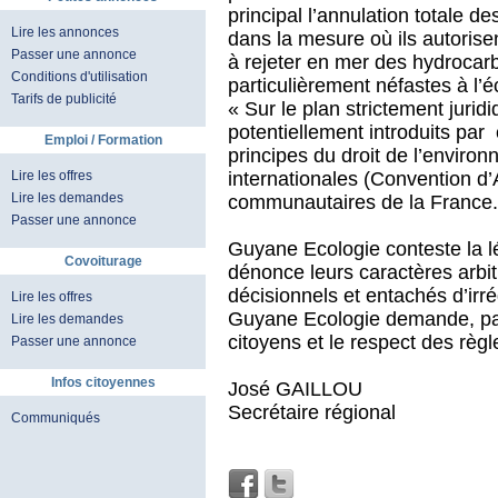
principal l’annulation totale d
Lire les annonces
dans la mesure où ils autorise
Passer une annonce
à rejeter en mer des hydrocarb
Conditions d'utilisation
particulièrement néfastes à l’é
Tarifs de publicité
« Sur le plan strictement juri
potentiellement introduits par 
Emploi / Formation
principes du droit de l’enviro
internationales (Convention d’
Lire les offres
Lire les demandes
communautaires de la France.
Passer une annonce
Guyane Ecologie conteste la lé
Covoiturage
dénonce leurs caractères arbit
décisionnels et entachés d’irr
Lire les offres
Guyane Ecologie demande, par c
Lire les demandes
citoyens et le respect des règ
Passer une annonce
Infos citoyennes
José GAILLOU
Secrétaire régional
Communiqués