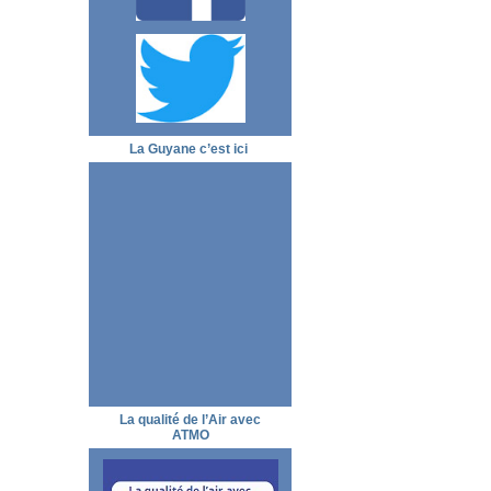
La Guyane c’est ici
La qualité de l’Air avec
ATMO