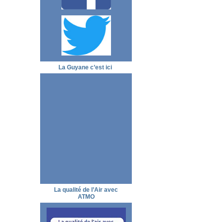
La Guyane c’est ici
La qualité de l’Air avec
ATMO