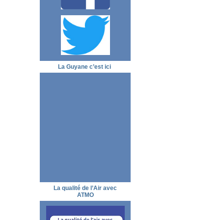
La Guyane c’est ici
La qualité de l’Air avec
ATMO