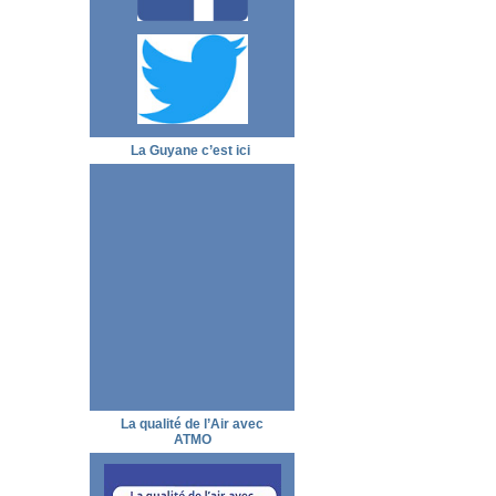
La Guyane c’est ici
La qualité de l’Air avec
ATMO