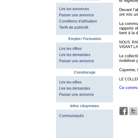
et regrett
Lire les annonces
Devant l’a
ont mis un
Passer une annonce
Conditions d'utilisation
La communa
Tarifs de publicité
rapports o
tient à la 
Emploi / Formation
NOUS RAP
VISANT LA
Lire les offres
Lire les demandes
Le collect
mobiliser 
Passer une annonce
Cayenne, 
Covoiturage
LE COLLE
Lire les offres
Ce commun
Lire les demandes
Passer une annonce
Infos citoyennes
Communiqués