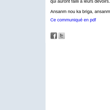
qui auront failli à leurs devoirs.
Ansanm nou ka briga, ansanm 
Ce communiqué en pdf