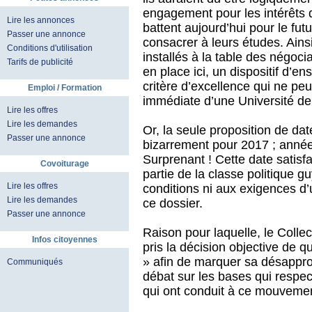
engagement pour les intérêts 
Lire les annonces
battent aujourd’hui pour le fut
Passer une annonce
consacrer à leurs études. Ains
Conditions d'utilisation
installés à la table des négoci
Tarifs de publicité
en place ici, un dispositif d’e
critère d’excellence qui ne peu
Emploi / Formation
immédiate d’une Université de p
Lire les offres
Lire les demandes
Or, la seule proposition de da
Passer une annonce
bizarrement pour 2017 ; année
Surprenant ! Cette date satisf
Covoiturage
partie de la classe politique 
Lire les offres
conditions ni aux exigences d’
Lire les demandes
ce dossier.
Passer une annonce
Raison pour laquelle, le Collect
Infos citoyennes
pris la décision objective de qu
» afin de marquer sa désapprob
Communiqués
débat sur les bases qui respect
qui ont conduit à ce mouvemen