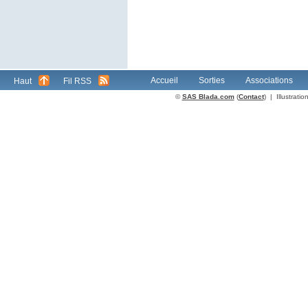
Accueil
Sorties
Associations
Haut
Fil RSS
©
SAS Blada.com
(
Contact
) | Illustrat