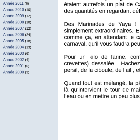
Année 2011
étaient autrefois un plat de
(6)
Année 2010
(10)
des quantités en regardant défi
Année 2009
(12)
Année 2008
(18)
Des Marinades de Yaya ! 
Année 2007
(12)
simplement extraordinaires. E
Année 2006
(24)
comme ça, en attendant le ca
Année 2005
(18)
carnaval, qu’il vous faudra peu
Année 2004
(13)
Année 2003
(6)
Pour un kilo de farine, c
Année 2002
(4)
crevettes) dessalée . Hache
Année 2001
(6)
persil, de la ciboule, de l’ail ,
Année 2000
(3)
Quand tout est mélangé, la pâ
là qu’intervient le tour de ma
l’eau ou en mettre un peu plus