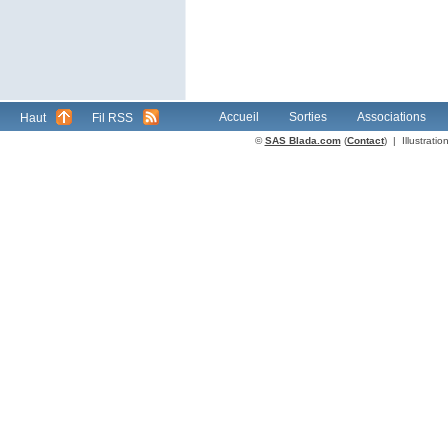
Accueil
Sorties
Associations
Haut
Fil RSS
©
SAS Blada.com
(
Contact
) | Illustrat