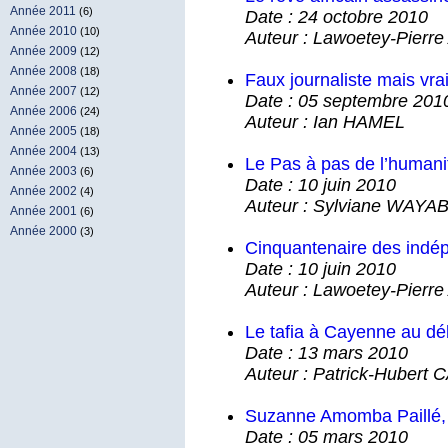
Année 2011
(6)
Date : 24 octobre 2010
Année 2010
(10)
Auteur : Lawoetey-Pier
Année 2009
(12)
Année 2008
(18)
Faux journaliste mais vra
Année 2007
(12)
Date : 05 septembre 201
Année 2006
(24)
Auteur : Ian HAMEL
Année 2005
(18)
Année 2004
(13)
Le Pas à pas de l’humani
Année 2003
(6)
Date : 10 juin 2010
Année 2002
(4)
Auteur : Sylviane WAY
Année 2001
(6)
Année 2000
(3)
Cinquantenaire des indé
Date : 10 juin 2010
Auteur : Lawoetey-Pier
Le tafia à Cayenne au dé
Date : 13 mars 2010
Auteur : Patrick-Huber
Suzanne Amomba Paillé,
Date : 05 mars 2010