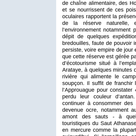
de chaîne alimentaire, des Ho
et se nourrissent de ces po
oculaires rapportent la présen
de la réserve naturelle, 
l’environnement notamment p
dépit de quelques expédit
bredouilles, faute de pouvoir 
persiste, voire empire de jour
que cette réserve est gérée pa
d’écotourisme situé à l’empla
Arataye, à quelques minutes d
rivière qui alimente le cam
soupçon. Il suffit de franchi
l’Approuague pour constater «
perdu leur couleur d’antan.
continuer à consommer des a
devenue ocre, notamment au 
amont des sauts - à que
touristiques du Saut Athanas
en mercure comme la plupart