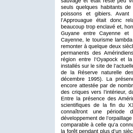
sauvage et était resté peu vi
seuls quelques habitants de 
poissons et gibiers. Avant
l’Approuague était donc rel
beaucoup trop enclavé et, hor
Guyane entre Cayenne et Ré
Cayenne, le tourisme lambda se
remonter à quelque deux siècl
permanents des Amérindiens
région entre l’Oyapock et l
installés sur le site de l’act
de la Réserve naturelle de
décembre 1995). La présen
encore attestée par de nombre
des criques vers l’intérieur,
Entre la présence des Améri
scientifiques de la fin du X
connaîtront une période de
développement de l’orpaillage s
comparable à celle qu’a connu
la forêt pendant plus d’un sièc