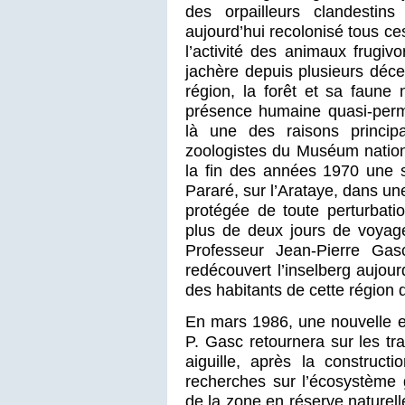
des orpailleurs clandestin
aujourd’hui recolonisé tous ces
l’activité des animaux frugi
jachère depuis plusieurs décen
région, la forêt et sa faune
présence humaine quasi-perma
là une des raisons princip
zoologistes du Muséum nationa
la fin des années 1970 une s
Pararé, sur l’Arataye, dans u
protégée de toute perturbati
plus de deux jours de voyag
Professeur Jean-Pierre Gas
redécouvert l’inselberg aujo
des habitants de cette région d
En mars 1986, une nouvelle e
P. Gasc retournera sur les tr
aiguille, après la construct
recherches sur l’écosystème 
de la zone en réserve naturelle