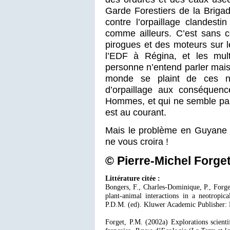
Garde Forestiers de la Brigad
contre l’orpaillage clandest
comme ailleurs. C’est sans 
pirogues et des moteurs sur l
l’EDF à Régina, et les mult
personne n’entend parler mais q
monde se plaint de ces nui
d’orpaillage aux conséquenc
Hommes, et qui ne semble pas
est au courant.
Mais le problème en Guyane e
ne vous croira !
© Pierre-Michel For
Littérature citée :
Bongers, F., Charles-Dominique, P., Forg
plant-animal interactions in a neotropica
P.D.M. (ed). Kluwer Academic Publisher: 
Forget, P.M. (2002a) Explorations scient