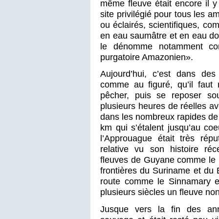
même fleuve était encore il 
site privilégié pour tous les 
ou éclairés, scientifiques, 
en eau saumâtre et en eau dou
le dénomme notamment co
purgatoire Amazonien».
Aujourd’hui, c’est dans des
comme au figuré, qu’il faut 
pêcher, puis se reposer so
plusieurs heures de réelles av
dans les nombreux rapides de 
km qui s’étalent jusqu’au co
l’Approuague était très répu
relative vu son histoire ré
fleuves de Guyane comme le M
frontières du Suriname et du B
route comme le Sinnamary e
plusieurs siècles un fleuve no
Jusque vers la fin des ann