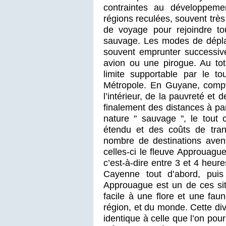
contraintes au développemen
régions reculées, souvent très 
de voyage pour rejoindre tou
sauvage. Les modes de déplac
souvent emprunter successive
avion ou une pirogue. Au tota
limite supportable par le t
Métropole. En Guyane, compte
l’intérieur, de la pauvreté et 
finalement des distances à par
nature " sauvage ", le tout 
étendu et des coûts de trans
nombre de destinations aven
celles-ci le fleuve Approuagu
c’est-à-dire entre 3 et 4 heure
Cayenne tout d’abord, puis
Approuague est un de ces si
facile à une flore et une fau
région, et du monde. Cette di
identique à celle que l’on pou