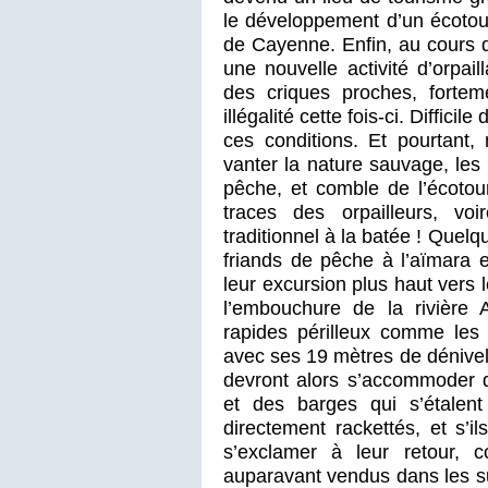
le développement d’un écotou
de Cayenne. Enfin, au cours d
une nouvelle activité d’orpai
des criques proches, forteme
illégalité cette fois-ci. Diffi
ces conditions. Et pourtant,
vanter la nature sauvage, les
pêche, et comble de l’écotou
traces des orpailleurs, voi
traditionnel à la batée ! Quel
friands de pêche à l’aïmara 
leur excursion plus haut vers 
l’embouchure de la rivière 
rapides périlleux comme les
avec ses 19 mètres de dénivell
devront alors s’accommoder 
et des barges qui s’étalent
directement rackettés, et s’i
s’exclamer à leur retour, c
auparavant vendus dans les s