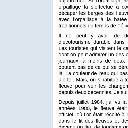
aujourd’hui. Si l’orpaillage e
orpaillage là s’effectue à c
décaper les berges des fleuves
avec l’orpaillage à la batée
traditionnels du temps de Félix
Il ne peut y avoir de dé
d’écotourisme durable dans d
Les touristes qui visitent l
dont on peut admirer un des ca
journaux, à moins de deux 
doutent pas de ce qui se dér
là. La couleur de l’eau qui pas
alerter. Mais, on s’habitue à to
fleuve pour voir les change
depuis deux décennies. Je suis
Depuis juillet 1984, j’ai vu l
années 1980, le fleuve était u
officiel, où l’or était récolt
dans le lit des fleuves et d
devenu un lieu de tourisme gr