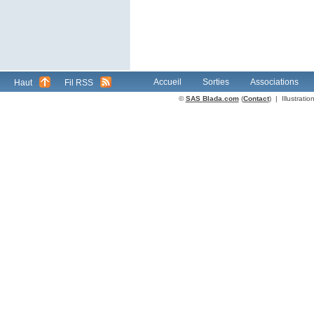
Accueil
Sorties
Associations
Haut
Fil RSS
©
SAS Blada.com
(
Contact
) | Illustrat