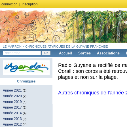
connexion
|
inscription
le marron - chroniques atypiques de la guyane française
Accueil
Sorties
Associations
Radio Guyane a rectifié ce ma
Corail : son corps a été retrou
plages et non sur la plage.
Chroniques
Année 2021
(1)
Autres chroniques de l'année
Année 2020
(2)
Année 2019
(4)
Année 2017
(1)
Année 2014
(4)
Année 2013
(9)
Année 2012
(4)