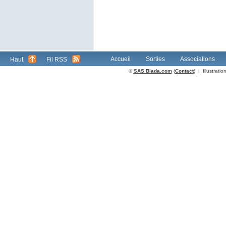
Accueil
Sorties
Associations
Haut
Fil RSS
©
SAS Blada.com
(
Contact
) | Illustrat