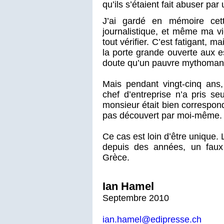
qu’ils s’étaient fait abuser p
J’ai gardé en mémoire cett
journalistique, et même ma vie
tout vérifier. C’est fatigant, 
la porte grande ouverte aux e
doute qu’un pauvre mythoman
Mais pendant vingt-cinq ans,
chef d’entreprise n’a pris se
monsieur était bien correspon
pas découvert par moi-même.
Ce cas est loin d’être unique. 
depuis des années, un faux 
Grèce.
Ian Hamel
Septembre 2010
ian.hamel@edipresse.ch