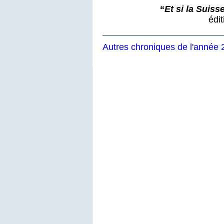
“
Et si la Suiss
édi
Autres chroniques de l'année