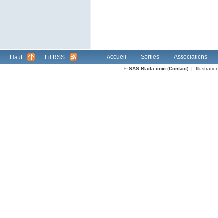
Accueil
Sorties
Associations
Haut
Fil RSS
©
SAS Blada.com
(
Contact
) | Illustrat