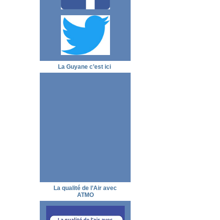
La Guyane c’est ici
La qualité de l’Air avec
ATMO