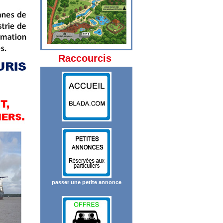
Raccourcis
passer une petite annonce