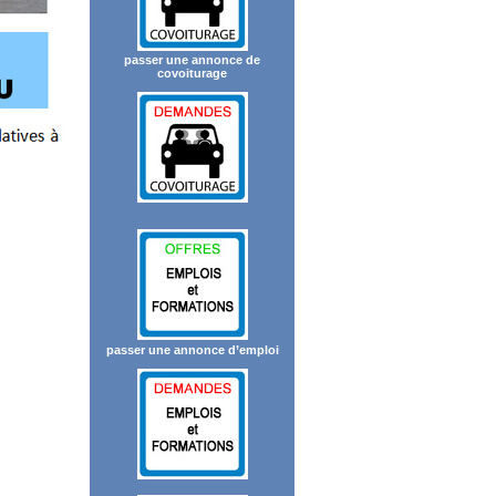
passer une annonce de
covoiturage
passer une annonce d’emploi