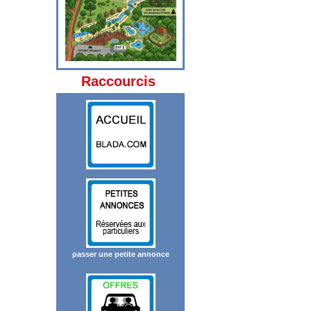
Raccourcis
passer une petite annonce