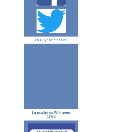
La Guyane c’est ici
La qualité de l’Air avec
ATMO