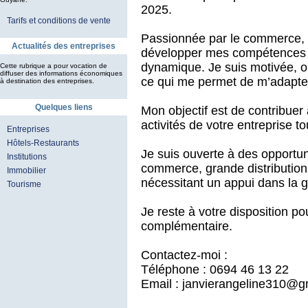
2025.
Tarifs et conditions de vente
Passionnée par le commerce, la 
Actualités des entreprises
développer mes compétences 
dynamique. Je suis motivée, or
Cette rubrique a pour vocation de
diffuser des informations économiques
ce qui me permet de m’adapter
à destination des entreprises.
Quelques liens
Mon objectif est de contribue
activités de votre entreprise 
Entreprises
Hôtels-Restaurants
Je suis ouverte à des opportun
Institutions
commerce, grande distribution,
Immobilier
nécessitant un appui dans la ge
Tourisme
Je reste à votre disposition po
complémentaire.
Contactez-moi :
Téléphone : 0694 46 13 22
Email : janvierangeline310@g