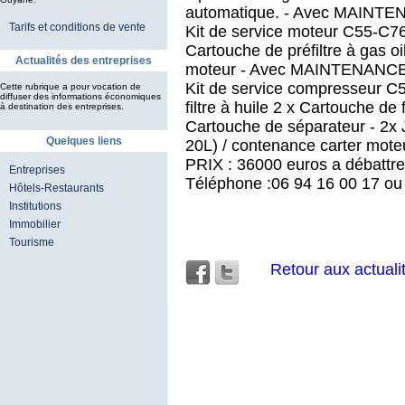
automatique. - Avec MAINTEN
Tarifs et conditions de vente
Kit de service moteur C55-C76 c
Cartouche de préfiltre à gas oil
Actualités des entreprises
moteur - Avec MAINTENANCE 
Kit de service compresseur C
Cette rubrique a pour vocation de
diffuser des informations économiques
filtre à huile 2 x Cartouche de 
à destination des entreprises.
Cartouche de séparateur - 2x J
Quelques liens
20L) / contenance carter moteu
PRIX : 36000 euros a débattre
Entreprises
Téléphone :06 94 16 00 17 ou
Hôtels-Restaurants
Institutions
Immobilier
Tourisme
Retour aux actuali